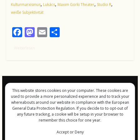
,
,
,
,
Kulturmarxismus
Lukács
Maxim Gorki Theater
Studio R
weiße Subjektivität
F
M
E
T
ac
as
m
ei
Weiterlesen
e
to
ai
le
b
d
l
n
o
o
o
n
k
This website stores cookies on your computer. These cookies are
Impressum und
used to provide a more personalized experience and to track your
Datenschutz
whereabouts around our website in compliance with the European
General Data Protection Regulation. If you decide to to opt-out of
any future tracking, a cookie will be setup in your browser to
remember this choice for one year.
Copyright © 2026
FreiGeist-Magzine
Accept or Deny
. Alle Rechte vorbehalten.
Theme:
ColorMag
von ThemeGrill. Bereitgestellt von