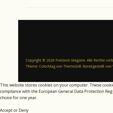
Copyright © 2026
FreiGeist-Magzine
. Alle Rechte vor
Theme:
ColorMag
von ThemeGrill. Bereitgestellt von
This website stores cookies on your computer. These cooki
compliance with the European General Data Protection Regula
choice for one year.
Accept or Deny