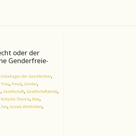
echt oder der
ne Genderfreie-
,
 Unbehagen der Geschlechter
,
,
,
 Frau
Freud
Gender
,
,
,
t
Gesellschaft
Gesellschaftskritik
,
,
,
Kritische Theorie
Man
,
,
 Zeit
Soziale Wirklichkeit