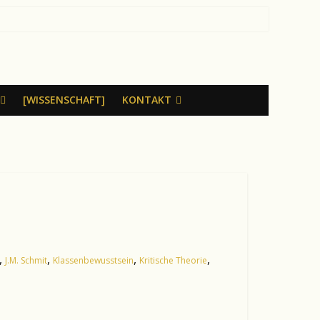
[WISSENSCHAFT]
KONTAKT
,
,
,
,
J.M. Schmit
Klassenbewusstsein
Kritische Theorie