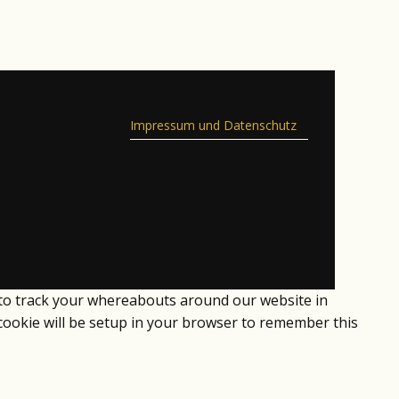
Impressum und Datenschutz
 to track your whereabouts around our website in
 cookie will be setup in your browser to remember this