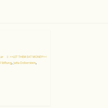
ar
>>LET THEM EAT MONEY!<<
,
,
l Stiftung
Jutta Doberstein