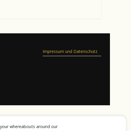
Impressum und Datenschutz
k your whereabouts around our