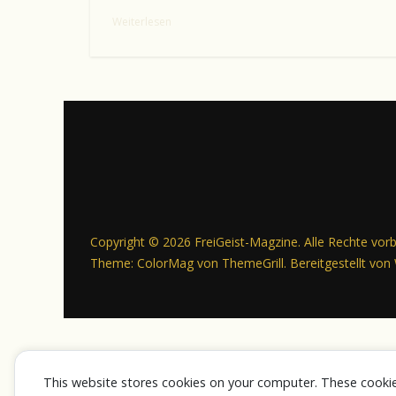
Weiterlesen
Copyright © 2026
FreiGeist-Magzine
. Alle Rechte vor
Theme:
ColorMag
von ThemeGrill. Bereitgestellt von
This website stores cookies on your computer. These cooki