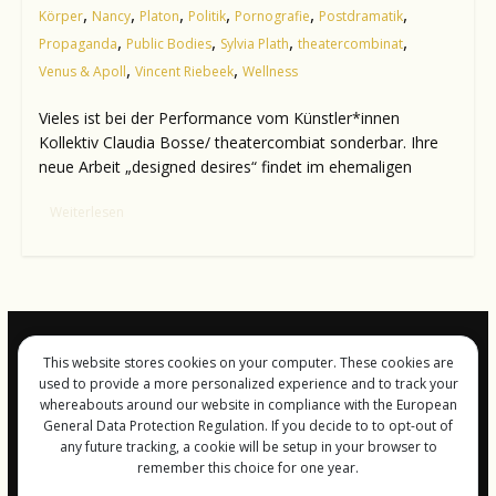
,
,
,
,
,
,
Körper
Nancy
Platon
Politik
Pornografie
Postdramatik
,
,
,
,
Propaganda
Public Bodies
Sylvia Plath
theatercombinat
,
,
Venus & Apoll
Vincent Riebeek
Wellness
Vieles ist bei der Performance vom Künstler*innen
Kollektiv Claudia Bosse/ theatercombiat sonderbar. Ihre
neue Arbeit „designed desires“ findet im ehemaligen
Weiterlesen
This website stores cookies on your computer. These cookies are
Impressum und
used to provide a more personalized experience and to track your
Datenschutz
whereabouts around our website in compliance with the European
General Data Protection Regulation. If you decide to to opt-out of
any future tracking, a cookie will be setup in your browser to
remember this choice for one year.